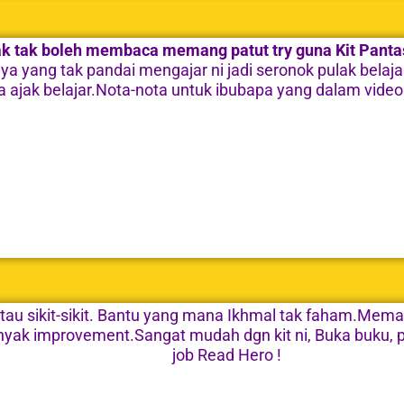
ak tak boleh membaca memang patut try guna Kit Pan
Saya yang tak pandai mengajar ni jadi seronok pulak bel
a ajak belajar.Nota-nota untuk ibubapa yang dalam vi
tau sikit-sikit. Bantu yang mana Ikhmal tak faham.Mem
anyak improvement.Sangat mudah dgn kit ni, Buka buku, 
job Read Hero !