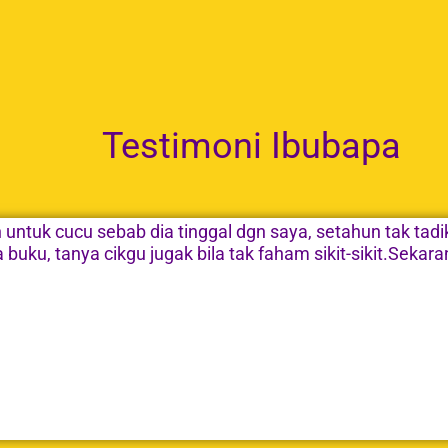
Testimoni Ibubapa
n untuk cucu sebab dia tinggal dgn saya, setahun tak t
a buku, tanya cikgu jugak bila tak faham sikit-sikit.Seka