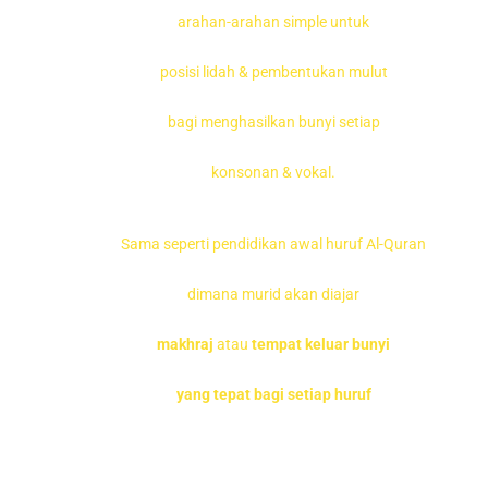
arahan-arahan
simple
untuk
posisi lidah & pembentukan mulut
bagi menghasilkan bunyi setiap
konsonan & vokal.
Sama seperti pendidikan awal huruf Al-Quran
dimana murid akan diajar
makhraj
atau
tempat keluar bunyi
yang tepat bagi setiap huruf