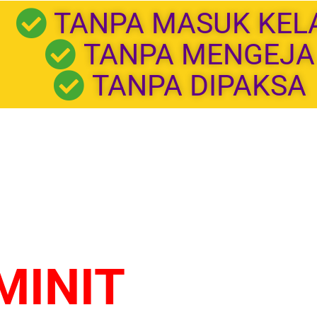
TANPA MASUK KEL
TANPA MENGEJA
TANPA DIPAKSA
HANYA BELAJ
MINIT
SETIAP