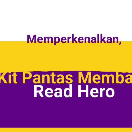
Memperkenalkan,
Kit Pantas Memb
Read Hero