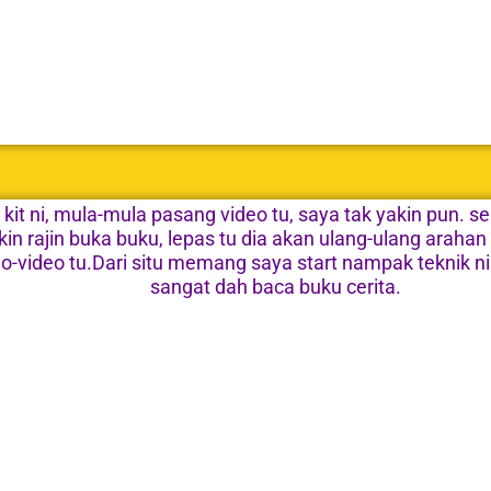
kit ni, mula-mula pasang video tu, saya tak yakin pun. 
in rajin buka buku, lepas tu dia akan ulang-ulang arah
eo-video tu.Dari situ memang saya start nampak teknik 
sangat dah baca buku cerita.