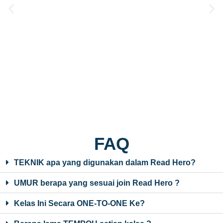
FAQ
TEKNIK apa yang digunakan dalam Read Hero?
UMUR berapa yang sesuai join Read Hero ?
Kelas Ini Secara ONE-TO-ONE Ke?